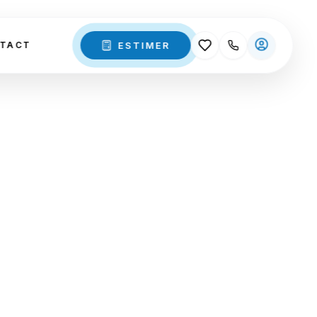
ESTIMER
TACT