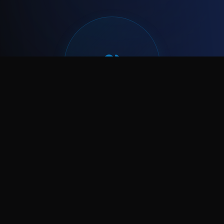
L'IMMOBILIER VOUS INTÉRESSE ?
REJOINDRE L'ÉQUIPE