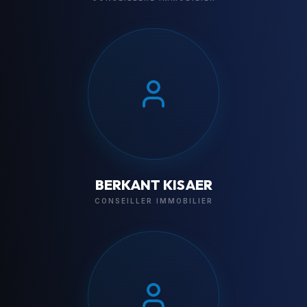
BERKANT KISAER
CONSEILLER IMMOBILIER