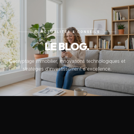
ACTUALITÉS & CONSEILS
LE BLOG.
Décryptage immobilier, innovations technologiques et
stratégies d'investissement d'excellence.