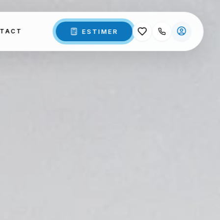
ESTIMER
TACT