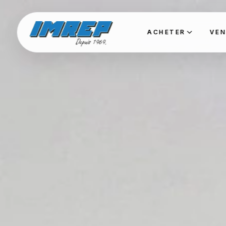
ACHETER
VEN