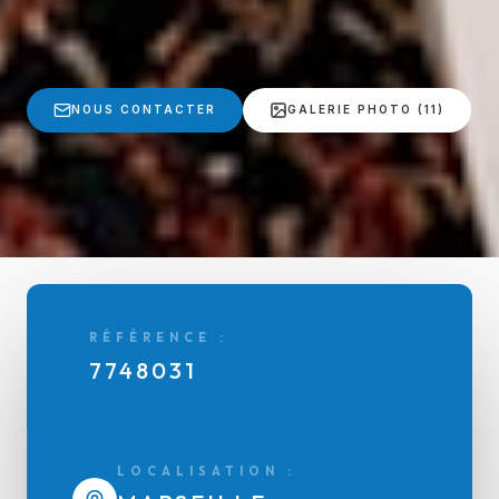
NOUS CONTACTER
GALERIE PHOTO (11)
RÉFÉRENCE :
7748031
LOCALISATION :