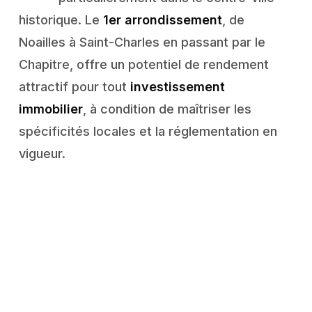
historique. Le
1er arrondissement
, de
Noailles à Saint-Charles en passant par le
Chapitre, offre un potentiel de rendement
attractif pour tout
investissement
immobilier
, à condition de maîtriser les
spécificités locales et la réglementation en
vigueur.
UNE STRATÉGIE DE MISE EN
LOCATION RIGOUREUSE
Pour optimiser la rentabilité de votre