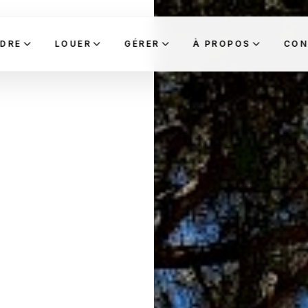
DRE
LOUER
GÉRER
À PROPOS
CON