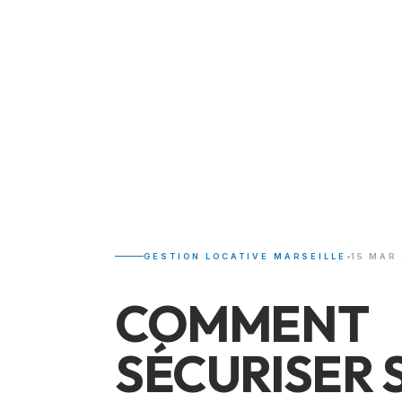
•
GESTION LOCATIVE MARSEILLE
15 MAR
COMMENT
SÉCURISER 