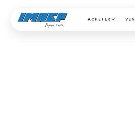
ACHETER
VEN