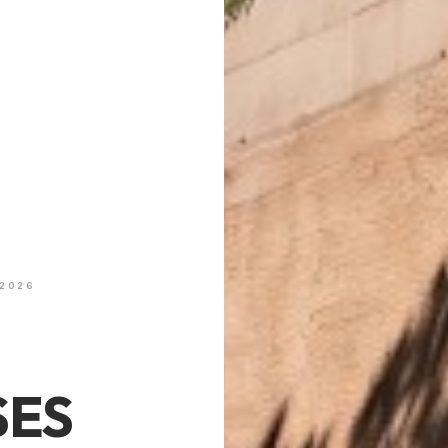
 2026
SES