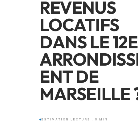
REVENUS
LOCATIFS
DANS LE 12E
ARRONDIS
ENT DE
MARSEILLE 
ESTIMATION LECTURE : 5 MIN