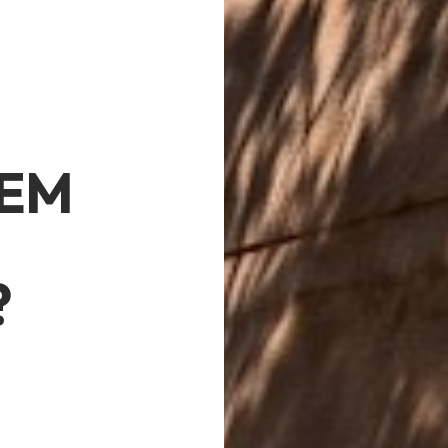
SEM
?