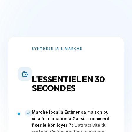
SYNTHÈSE IA & MARCHÉ
L'ESSENTIEL EN 30
SECONDES
Marché local à Estimer sa maison ou
villa à la location à Cassis : comment
fixer le bon loyer ? :
L'attractivité du
secteur génère une forte demande