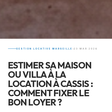
•
GESTION LOCATIVE MARSEILLE
23 MAR 2026
ESTIMER SA MAISON
OU VILLA À LA
LOCATION À CASSIS :
COMMENT FIXER LE
BON LOYER ?