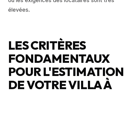
où les exigences des locataires sont très
élevées.
LES CRITÈRES
FONDAMENTAUX
POUR L'ESTIMATION
DE VOTRE VILLA À
CASSIS
L'évaluation de la valeur locative d'une villa ne
s'improvise pas. Contrairement à un