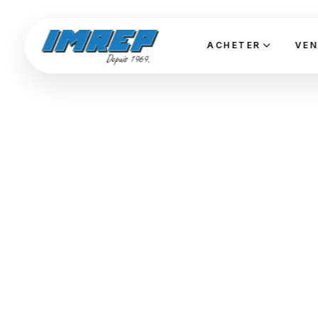
ACHETER
VEN