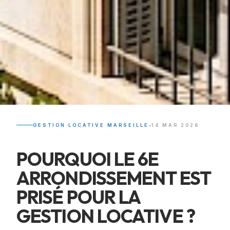
•
GESTION LOCATIVE MARSEILLE
14 MAR 2026
POURQUOI LE 6E
ARRONDISSEMENT EST
PRISÉ POUR LA
GESTION LOCATIVE ?