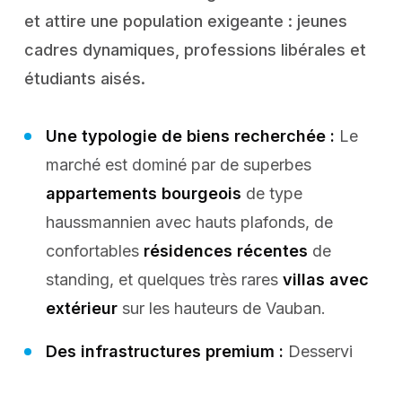
et attire une population exigeante : jeunes
cadres dynamiques, professions libérales et
étudiants aisés.
Une typologie de biens recherchée :
Le
marché est dominé par de superbes
appartements bourgeois
de type
haussmannien avec hauts plafonds, de
confortables
résidences récentes
de
standing, et quelques très rares
villas avec
extérieur
sur les hauteurs de Vauban.
Des infrastructures premium :
Desservi
par deux lignes de métro, le tramway et de